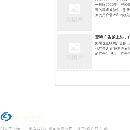
一转眼2020年，已
毒的肆虐威胁中，形势
新的用户需求和商机催
起来研究看看，都有哪
歪嘴广告越上头，
如果说互联网广告的出
代广告之父”拉斯克雇
的广告”。从此，广告
到了一定的艺术层面。当时
创立于上海，一家专业的IT服务管理公司，基于“客户导向”的