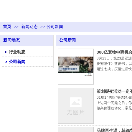
首页
>>
新闻动态
>>
公司新闻
新闻动态
公司新闻
行业动态
300亿宠物电商机
8月23日，第23届亚
公司新闻
爱宠陪伴》蓝皮书，以
超过七成，疫情过后快速
物线上消费年轻化趋势
策划裂变活动一定不能
01坑1:“诱饵”没
上边两个问题之后，你
做高价课程转化，常见
注数，往往就是实物大
品牌再生温，韩都