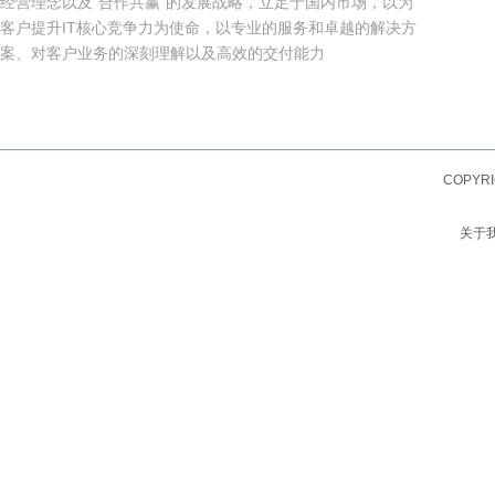
经营理念以及“合作共赢”的发展战略，立足于国内市场，以为
客户提升IT核心竞争力为使命，以专业的服务和卓越的解决方
案、对客户业务的深刻理解以及高效的交付能力
COPYRI
关于