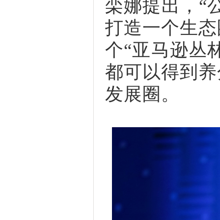
栾娜提出，“
打造一个生态
个“亚马逊丛
都可以得到养
发展圈。