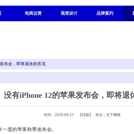
页
电商运营
视觉设计
品牌案列
的苹果发布会，即将退休的库克
没有iPhone 12的苹果发布会，即将
时间：2020-09-17
【转载】
来自：
天下网商
一年一度的苹果秋季发布会。