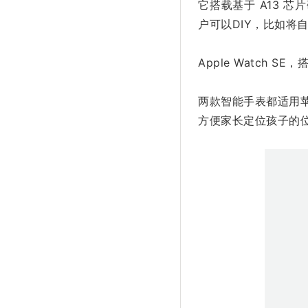
它搭载基于 A13 
户可以DIY，比如将
Apple Watch
两款智能手表都适用苹果
方便家长定位孩子的