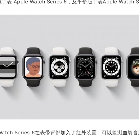
Apple Watch Series 6，及平价版手表Apple Watch 
 Watch Series 6在表带背部加入了红外装置，可以监测