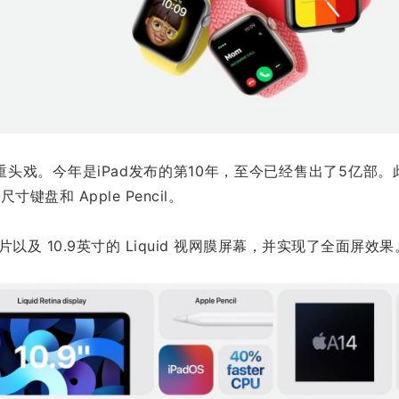
个重头戏。今年是iPad发布的第10年，至今已经售出了5亿部。
键盘和 Apple Pencil。
14芯片以及 10.9英寸的 Liquid 视网膜屏幕，并实现了全面屏效果