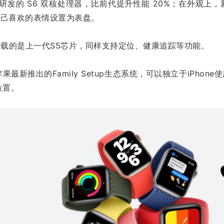
芯片研发的 S6 双核处理器，比前代提升性能 20%；在外观
自己喜欢的表情设置为表盘。
 SE，搭载的是上一代S5芯片，同样支持定位、健康追踪等功能。
最新推出的Family Setup生态系统，可以独立于iPho
位置。