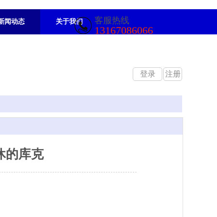
客服
热线
新闻动态
关于我们
13167086066
登录
注册
退休的库克