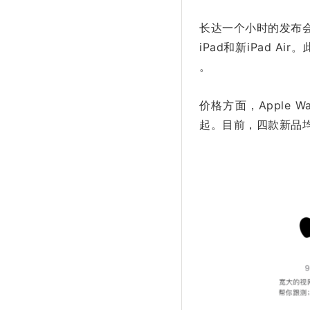
长达一个小时的发布会上亮相
iPad和新iPad A
。
价格方面，Apple Watc
起。目前，四款新品均