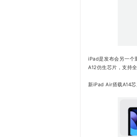
iPad是发布会另一
A12仿生芯片，支持全尺寸
新iPad Air搭载A