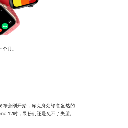
在下个月。
当发布会刚开始，库克身处绿意盎然的
iPhone 12时，果粉们还是免不了失望。