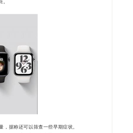
SE。
血氧含量，据称还可以筛查一些早期症状。