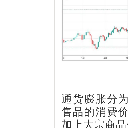
通货膨胀分
售品的消费
加上大宗商品