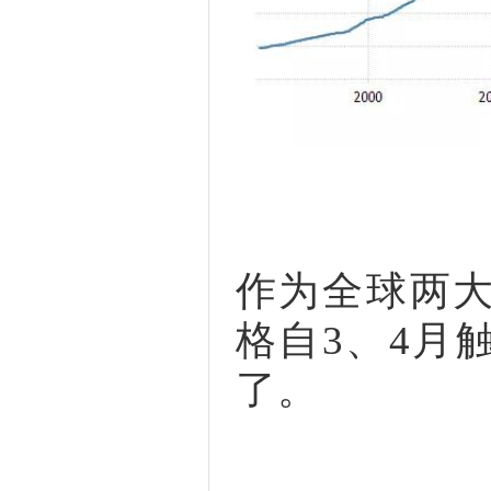
作为全球两
格自3、4月
了。