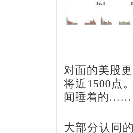
对面的美股更
将近1500
闻睡着的……
大部分认同