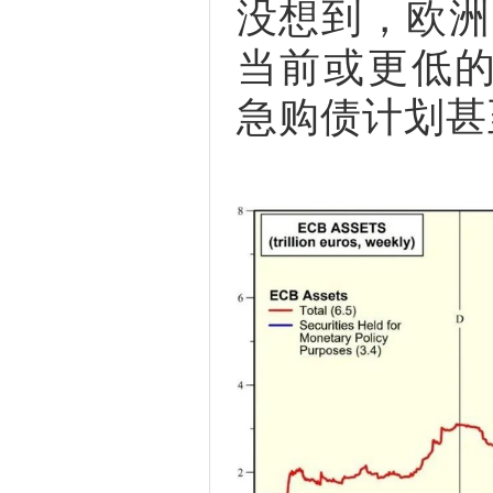
没想到，欧洲
当前或更低
急购债计划甚