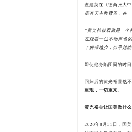
查建英在《德商张大中
庭有天主教背景，在一
“黄光裕被看做是一个
在观看一位不动声色
了解得越少，似乎越能
即使他身陷囹圄的时日
回归后的黄光裕显然
重现，一切重来。
黄光裕会让国美做什么
2020年8月31日