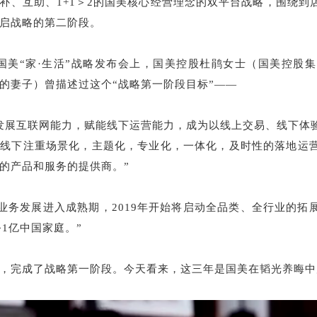
补、互助、1+1＞2的国美核心经营理念的双平台战略，围绕到
启战略的第二阶段。
日，在国美“家·生活”战略发布会上，国美控股杜鹃女士（国美控股
的妻子）曾描述过这个“战略第一阶段目标”——
发展互联网能力，赋能线下运营能力，成为以线上交易、线下体
，线下注重场景化，主题化，专业化，一体化，及时性的落地运
的产品和服务的提供商。”
版图业务发展进入成熟期，2019年开始将启动全品类、全行业的
务1亿中国家庭。”
，完成了战略第一阶段。今天看来，这三年是国美在韬光养晦中