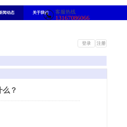
客服
热线
新闻动态
关于我们
13167086066
登录
注册
什么？