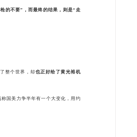
枪的不要”，而最终的结果，则是“走
。
变了整个世界，却
也正好给了黄光裕机
巍称国美力争半年有一个大变化，用约