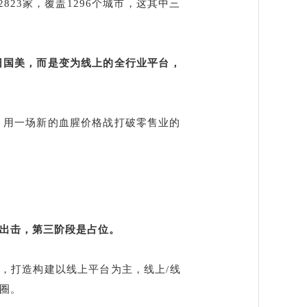
823家，覆盖1296个城市，这其中三
日国美，而是变为线上的全行业平台，
，用一场新的血腥价格战打破零售业的
出击，第三阶段是占位。
，打造构建以线上平台为主，线上/线
态圈。