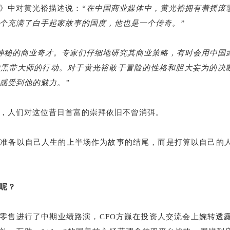
》中对黄光裕描述说：
“在中国商业媒体中，黄光裕拥有着摇滚
个充满了白手起家故事的国度，他也是一个传奇。”
神秘的商业奇才。专家们仔细地研究其商业策略，有时会用中国
的黑带大师的行动。对于黄光裕敢于冒险的性格和胆大妄为的决
感受到他的魅力。”
，人们对这位昔日首富的崇拜依旧不曾消弭。
不准备以自己人生的上半场作为故事的结尾，而是打算以自己的
呢？
，国美零售进行了中期业绩路演，CFO方巍在投资人交流会上婉转