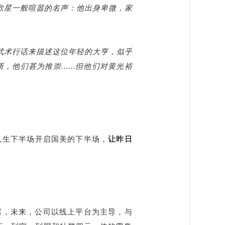
歌星一般喧嚣的名声：他出身卑微，家
武术行话来描述这位年轻的大亨，似乎
断，他们甚为推崇……但他们对黄光裕
人生下半场开启国美的下半场，
让昨日
透露，未来，公司以线上平台为主导，与