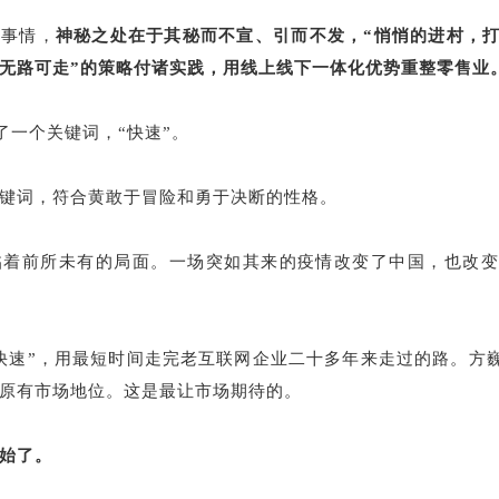
的事情，
神秘之处在于其秘而不宣、引而不发，“悄悄的进村，打
无路可走”的策略付诸实践，用线上线下一体化优势重整零售业
了一个关键词，“快速”。
键词，符合黄敢于冒险和勇于决断的性格。
临着前所未有的局面。一场突如其来的疫情改变了中国，也改
快速”，用最短时间走完老互联网企业二十多年来走过的路。方
原有市场地位。这是最让市场期待的。
始了。