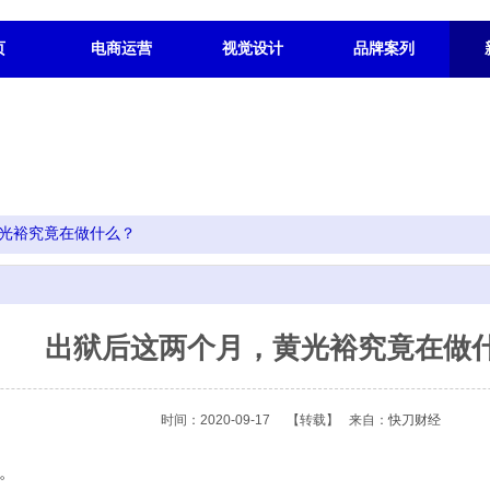
页
电商运营
视觉设计
品牌案列
光裕究竟在做什么？
出狱后这两个月，黄光裕究竟在做
时间：2020-09-17
【转载】
来自：
快刀财经
。