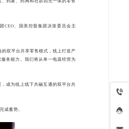
店、到家、到网和社群四元一体的零售
集团CEO、国美控股集团决策委员会主
验的双平台共享零售模式，线上打造产
营服务能力。我们将从单一电器经营为
拓展，成为线上线下共融互通的双平台共
完成蓄势。