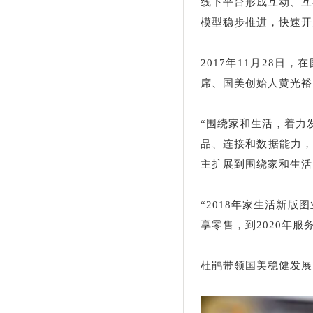
线下平台形成互动、互
模型稳步推进，快速开
2017年11月28
席、国美创始人黄光裕
“围绕家和生活，着力
品、连接和数据能力
主扩展到围绕家和生活
“2018年家生活新
享零售，到2020年服
杜鹃带领国美稳健发展