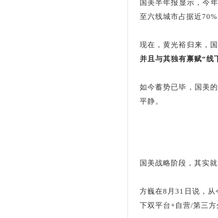
国美半年报显示，今年上
至六线城市占据近70
现在，黄光裕归来，
并且与其独有禀赋“线
如今蓄势已毕，国美
平静。
国美战略阶段，其实就
方巍在8月31日说，
下双平台+自营/第三